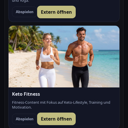
und Yoga.
Extern öffnen
Abspielen
Keto Fitness
Fitness-Content mit Fokus auf Keto-Lifestyle, Training und
Motivation.
Extern öffnen
Abspielen