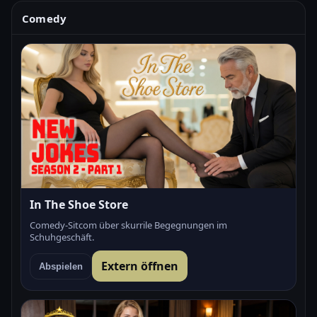
Comedy
In The Shoe Store
Comedy-Sitcom über skurrile Begegnungen im
Schuhgeschäft.
Extern öffnen
Abspielen