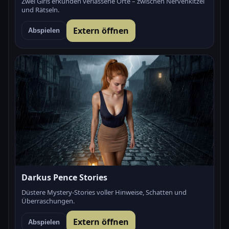
Zwei Girls erkunden verlassene Orte – zwischen Nervenkitzel
und Rätseln.
Extern öffnen
Abspielen
Darkus Pence Stories
Düstere Mystery-Stories voller Hinweise, Schatten und
Überraschungen.
Extern öffnen
Abspielen